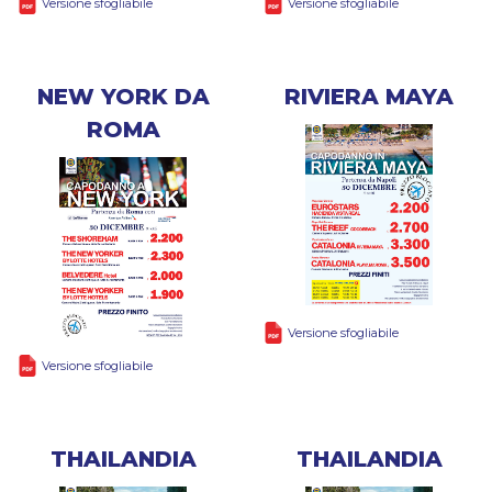
Versione sfogliabile
Versione sfogliabile
NEW YORK DA
RIVIERA MAYA
ROMA
Versione sfogliabile
Versione sfogliabile
THAILANDIA
THAILANDIA