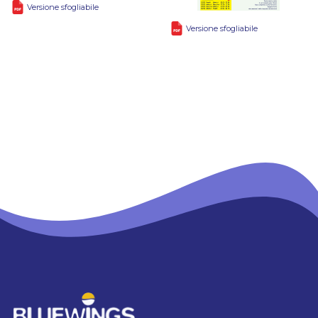
Versione sfogliabile
Versione sfogliabile