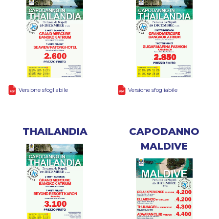
Versione sfogliabile
Versione sfogliabile
THAILANDIA
CAPODANNO
MALDIVE