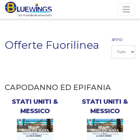
Un mondo di emozioni
anno
Offerte Fuorilinea
CAPODANNO ED EPIFANIA
STATI UNITI &
STATI UNITI &
MESSICO
MESSICO