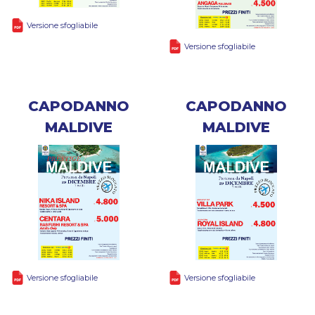
Versione sfogliabile
Versione sfogliabile
CAPODANNO
CAPODANNO
MALDIVE
MALDIVE
Versione sfogliabile
Versione sfogliabile