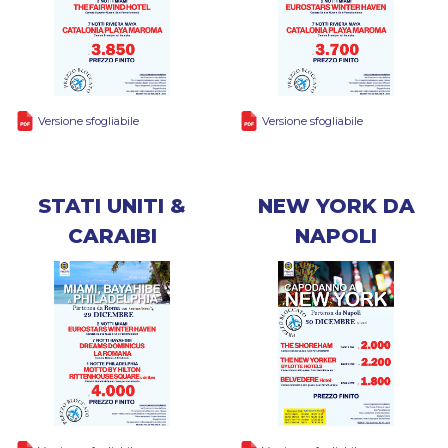
Versione sfogliabile
Versione sfogliabile
STATI UNITI &
NEW YORK DA
CARAIBI
NAPOLI