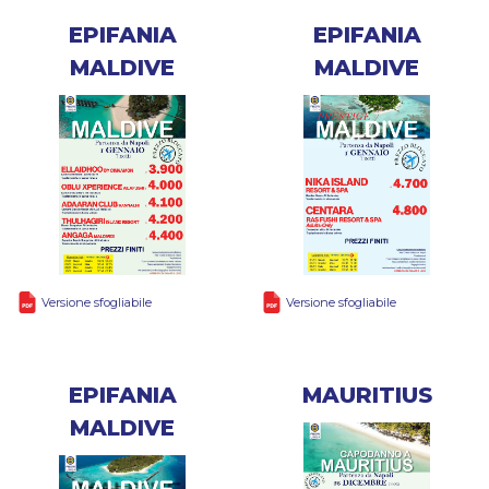
EPIFANIA
EPIFANIA
MALDIVE
MALDIVE
Versione sfogliabile
Versione sfogliabile
EPIFANIA
MAURITIUS
MALDIVE