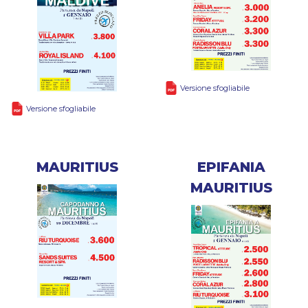
Versione sfogliabile
Versione sfogliabile
MAURITIUS
EPIFANIA
MAURITIUS