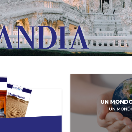
ONE
UN MONDO
UN MONDO