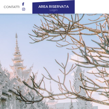
AREA RISERVATA
CONTATTI
Login
Next