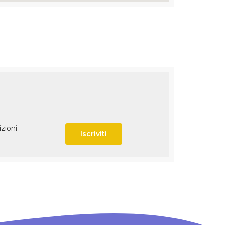
izioni
Iscriviti