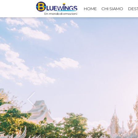
HOME
CHI SIAMO
DES
Un mondo di emozioni
Previous